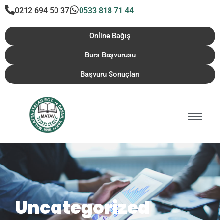
0212 694 50 37
0533 818 71 44
Online Bağış
Burs Başvurusu
Başvuru Sonuçları
Uncategorized